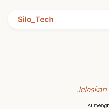
Jelaskan 
AI mengh