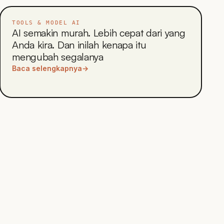
TOOLS & MODEL AI
AI semakin murah. Lebih cepat dari yang
Anda kira. Dan inilah kenapa itu
mengubah segalanya
Baca selengkapnya
→