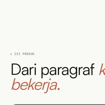
★ ISI PRODUK
Dari paragraf
k
bekerja.