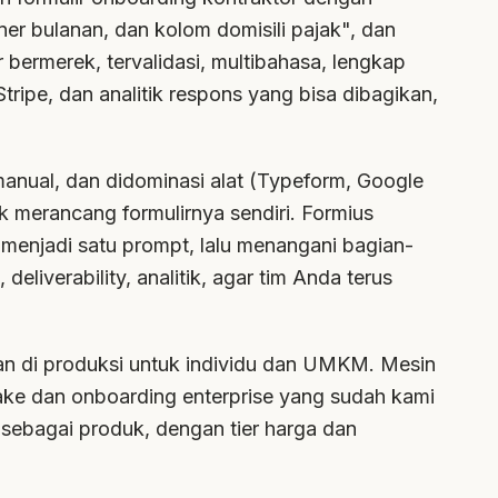
ner bulanan, dan kolom domisili pajak", dan
 bermerek, tervalidasi, multibahasa, lengkap
tripe, dan analitik respons yang bisa dibagikan,
anual, dan didominasi alat (Typeform, Google
 merancang formulirnya sendiri. Formius
njadi satu prompt, lalu menangani bagian-
iverability, analitik, agar tim Anda terus
lan di produksi untuk individu dan UMKM. Mesin
ake dan onboarding enterprise yang sudah kami
i sebagai produk, dengan tier harga dan