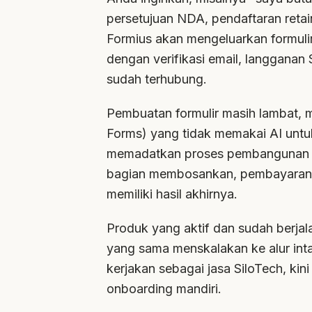
persetujuan NDA, pendaftaran retai
Formius akan mengeluarkan formulir
dengan verifikasi email, langganan S
sudah terhubung.
Pembuatan formulir masih lambat, m
Forms) yang tidak memakai AI untuk
memadatkan proses pembangunan me
bagian membosankan, pembayaran, del
memiliki hasil akhirnya.
Produk yang aktif dan sudah berja
yang sama menskalakan ke alur int
kerjakan sebagai jasa SiloTech, kin
onboarding mandiri.