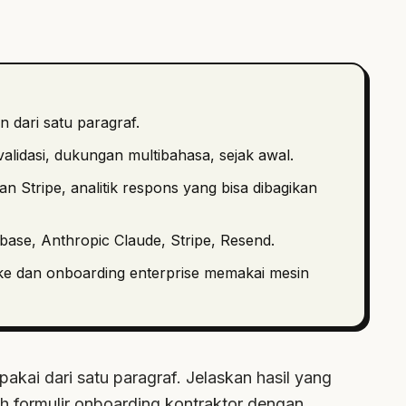
n dari satu paragraf.
validasi, dukungan multibahasa, sejak awal.
an Stripe, analitik respons yang bisa dibagikan
abase, Anthropic Claude, Stripe, Resend.
ke dan onboarding enterprise memakai mesin
pakai dari satu paragraf. Jelaskan hasil yang
h formulir onboarding kontraktor dengan