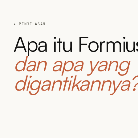
★ PENJELASAN
Apa itu Formiu
dan apa yang
digantikannya