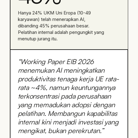
Hanya 24% UKM Uni Eropa (10-49
karyawan) telah menerapkan AI,
dibanding 45% perusahaan besar.
Pelatihan internal adalah pengungkit yang
menutup jurang itu.
“
Working Paper EIB 2026
menemukan AI meningkatkan
produktivitas tenaga kerja UE rata-
rata ~4%, namun keuntungannya
terkonsentrasi pada perusahaan
yang memadukan adopsi dengan
pelatihan. Membangun kapabilitas
internal kini menjadi investasi yang
mengikat, bukan perekrutan.
”