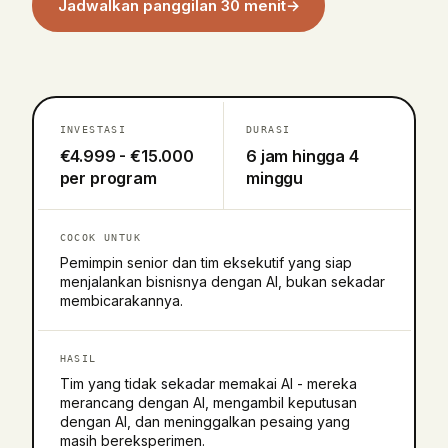
Jadwalkan panggilan 30 menit
→
INVESTASI
DURASI
€4.999 - €15.000
6 jam hingga 4
per program
minggu
COCOK UNTUK
Pemimpin senior dan tim eksekutif yang siap
menjalankan bisnisnya dengan AI, bukan sekadar
membicarakannya.
HASIL
Tim yang tidak sekadar memakai AI - mereka
merancang dengan AI, mengambil keputusan
dengan AI, dan meninggalkan pesaing yang
masih bereksperimen.