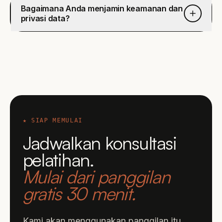
Bagaimana Anda menjamin keamanan dan
privasi data?
★
SIAP MEMULAI
Jadwalkan konsultasi
pelatihan
.
Mulai dari panggilan
gratis 30 menit.
Kami akan menggunakan panggilan itu