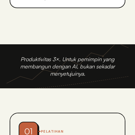
Produktivitas 3×. Untuk pemimpin yang
membangun dengan AI, bukan sekadar
menyetujuinya.
01
PELATIHAN