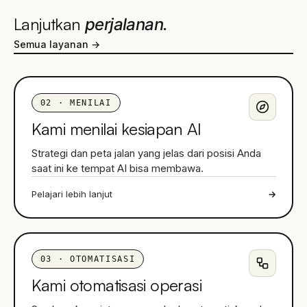
Lanjutkan
perjalanan.
Semua layanan →
02
·
MENILAI
Kami menilai kesiapan AI
Strategi dan peta jalan yang jelas dari posisi Anda
saat ini ke tempat AI bisa membawa.
Pelajari lebih lanjut
→
03
·
OTOMATISASI
Kami otomatisasi operasi