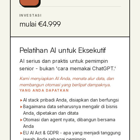
INVESTASI
mulai €4.999
Pelatihan AI untuk Eksekutif
AI serius dan praktis untuk pemimpin
senior - bukan 'cara memakai ChatGPT.'
Kami menyiapkan AI Anda, menata alur data, dan
membangun otomasi yang berlipat dampaknya.
YANG ANDA DAPATKAN
AI stack pribadi Anda, disiapkan dan berfungsi
Bagaimana data seharusnya mengalir di bisnis
Anda, dipetakan dan ditata
Otomasi dan agent nyata, dibangun bersama
Anda
EU AI Act & GDPR - apa yang menjadi tanggung
jawab Anda sebagai pemimpin