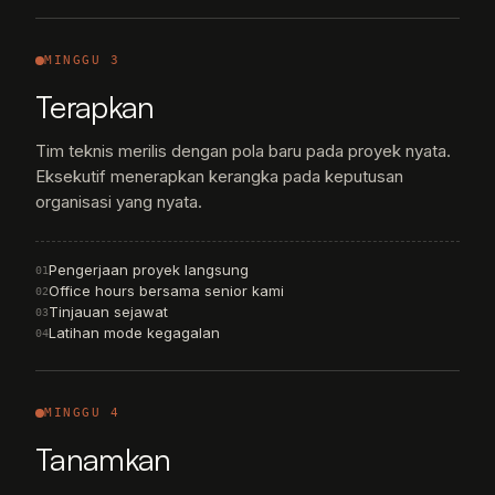
MINGGU 3
Terapkan
Tim teknis merilis dengan pola baru pada proyek nyata.
Eksekutif menerapkan kerangka pada keputusan
organisasi yang nyata.
Pengerjaan proyek langsung
01
Office hours bersama senior kami
02
Tinjauan sejawat
03
Latihan mode kegagalan
04
MINGGU 4
Tanamkan