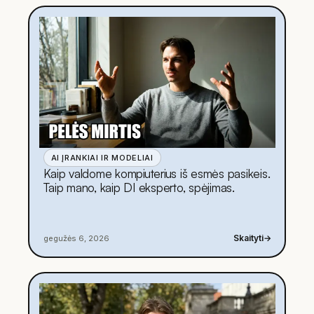
AI ĮRANKIAI IR MODELIAI
Kaip valdome kompiuterius iš esmės pasikeis.
Taip mano, kaip DI eksperto, spėjimas.
Skaityti
→
gegužės 6, 2026