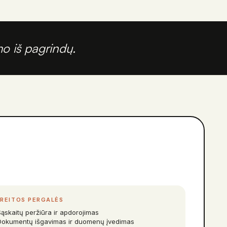
o iš pagrindų.
REITOS PERGALĖS
Sąskaitų peržiūra ir apdorojimas
Dokumentų išgavimas ir duomenų įvedimas