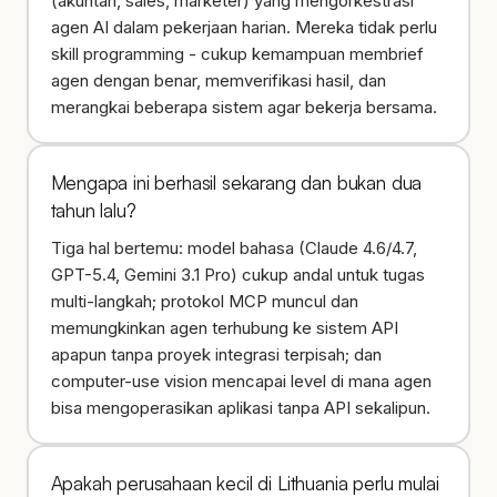
(akuntan, sales, marketer) yang mengorkestrasi
agen AI dalam pekerjaan harian. Mereka tidak perlu
skill programming - cukup kemampuan membrief
agen dengan benar, memverifikasi hasil, dan
merangkai beberapa sistem agar bekerja bersama.
Mengapa ini berhasil sekarang dan bukan dua
tahun lalu?
Tiga hal bertemu: model bahasa (Claude 4.6/4.7,
GPT-5.4, Gemini 3.1 Pro) cukup andal untuk tugas
multi-langkah; protokol MCP muncul dan
memungkinkan agen terhubung ke sistem API
apapun tanpa proyek integrasi terpisah; dan
computer-use vision mencapai level di mana agen
bisa mengoperasikan aplikasi tanpa API sekalipun.
Apakah perusahaan kecil di Lithuania perlu mulai