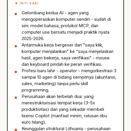
★
INTI SARI
Gelombang kedua AI - agen yang
mengoperasikan komputer sendiri - sudah di
sini: model bahasa, protokol MCP, dan
computer use bersatu menjadi praktik nyata
2025-2026.
Antarmuka kerja bergeser dari "saya klik,
komputer menjalankan" ke "saya menjelaskan
hasil, agen bekerja, saya verifikasi" - mouse
dan keyboard pindah ke peran verifikasi.
Profesi baru lahir - operator - mengorkestrasi 3
sampai 10 agen di bidang sempitnya (akuntansi,
sales, marketing) tanpa perlu skill
programming.
Perusahaan akan terbelah dua: yang
merestrukturisasi tempat kerja (3-5x
produktivitas) dan yang sekadar membeli
lisensi Copilot (manfaat minim, ratusan ribu
euro hilang).
Keunggulan struktural Lithuania - perusahaan