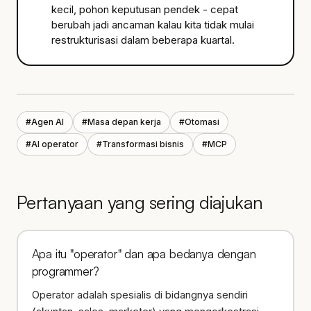
kecil, pohon keputusan pendek - cepat
berubah jadi ancaman kalau kita tidak mulai
restrukturisasi dalam beberapa kuartal.
#
Agen AI
#
Masa depan kerja
#
Otomasi
#
AI operator
#
Transformasi bisnis
#
MCP
Pertanyaan yang sering diajukan
Apa itu "operator" dan apa bedanya dengan
programmer?
Operator adalah spesialis di bidangnya sendiri