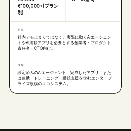
€100,000+(プラン
別)
対象
社内デモ止まりではなく、実際に動くAIエージェン
トやAI搭載アプリを必要とする創業者・プロダクト
責任者・CTO向け。
成果
設定済みのAIエージェント、完成したアプリ、また
は連携・トレーニング・継続支援を含むエンタープ
ライズ規模のエコシステム。