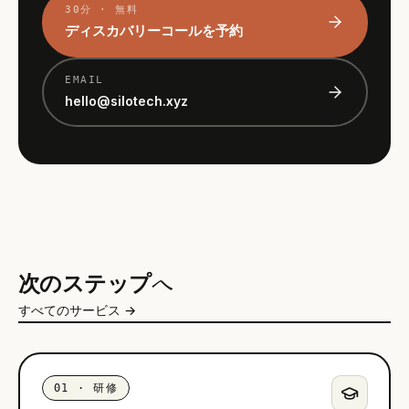
30分 · 無料
ディスカバリーコールを予約
EMAIL
hello@silotech.xyz
次のステップ
へ
すべてのサービス →
01
·
研修