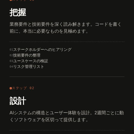
把握
業務要件と技術要件を深く読み解きます。コードを書く
前に、本当に必要なものを見極めます。
ステークホルダーへのヒアリング
01
技術要件の整理
02
ユースケースの検証
03
リスク管理リスト
04
ステップ 02
設計
AIシステムの構造とユーザー体験を設計。2週間ごとに動
くソフトウェアを区切って提供します。