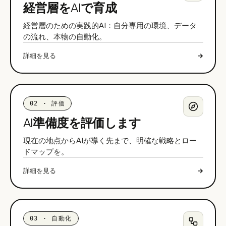
経営層をAIで育成
経営層のための実践的AI：自分専用の環境、データ
の流れ、本物の自動化。
詳細を見る
→
02
·
評価
AI準備度を評価します
現在の地点からAIが導く先まで、明確な戦略とロー
ドマップを。
詳細を見る
→
03
·
自動化