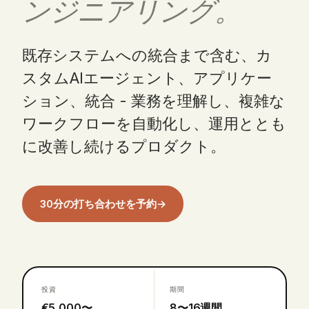
ンジニアリング。
既存システムへの統合まで含む、カ
スタムAIエージェント、アプリケー
ション、統合 - 業務を理解し、複雑な
ワークフローを自動化し、運用ととも
に改善し続けるプロダクト。
30分の打ち合わせを予約
→
投資
期間
€5,000〜
8〜16週間