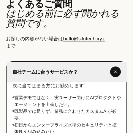
よくあるご質問
はじめる前に必ず聞かれる
質問です。
お探しの内容がない場合は
hello@silotech.xyz
まで
自社チームに合うサービスか？
次に当てはまる方にお勧めします:
営業デモではなく、実ユーザー向けにAIプロダクトや
エージェントを出荷したい。
既製品では足りず、業務に合わせたカスタムAIが必
要。
初日からエンタープライズ水準のセキュリティと拡
張性を組み込みたい。