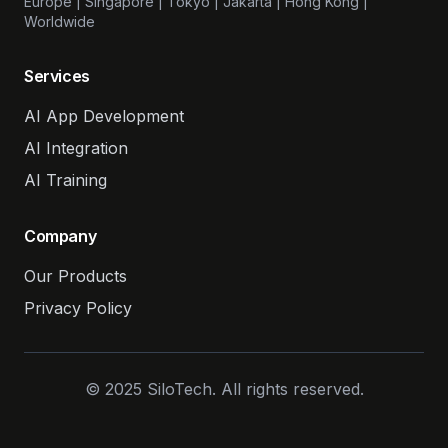
Europe | Singapore | Tokyo | Jakarta | Hong Kong |
Worldwide
Services
AI App Development
AI Integration
AI Training
Company
Our Products
Privacy Policy
© 2025 SiloTech. All rights reserved.