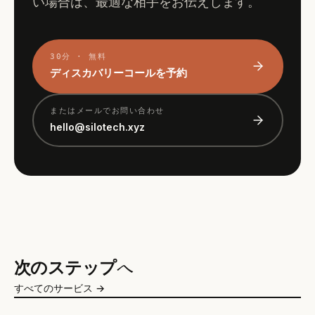
い場合は、最適な相手をお伝えします。
30分 · 無料
ディスカバリーコールを予約
またはメールでお問い合わせ
hello@silotech.xyz
次のステップ
へ
すべてのサービス →