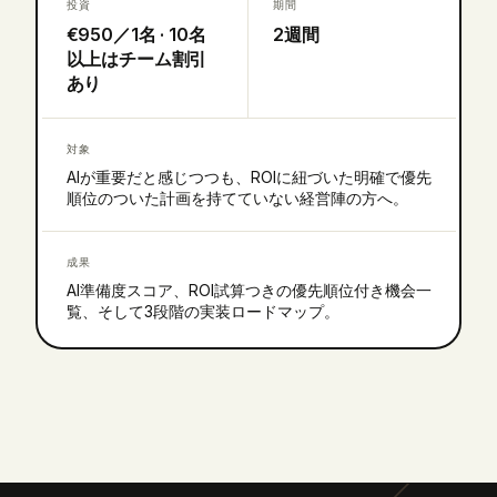
投資
期間
€950／1名 · 10名
2週間
以上はチーム割引
あり
対象
AIが重要だと感じつつも、ROIに紐づいた明確で優先
順位のついた計画を持てていない経営陣の方へ。
成果
AI準備度スコア、ROI試算つきの優先順位付き機会一
覧、そして3段階の実装ロードマップ。