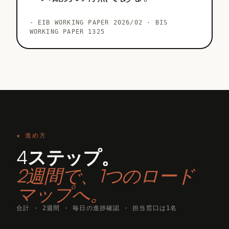
-
EIB WORKING PAPER 2026/02 · BIS
WORKING PAPER 1325
★ 進め方
4ステップ。
2週間で、1つのロード
マップへ。
合計 · 2週間 · 毎日の進捗確認 · 担当窓口は1名