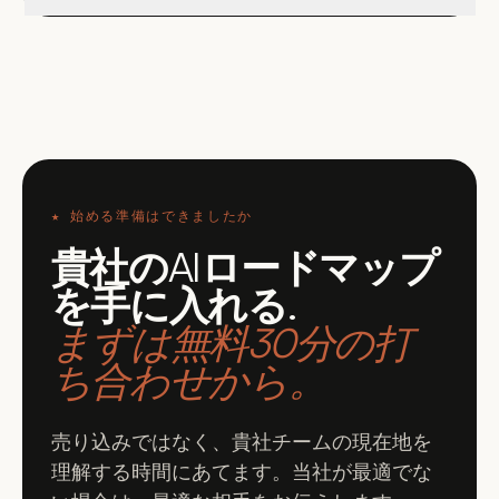
★
始める準備はできましたか
貴社のAIロードマップ
を手に入れる
.
まずは無料30分の打
ち合わせから。
売り込みではなく、貴社チームの現在地を
理解する時間にあてます。当社が最適でな