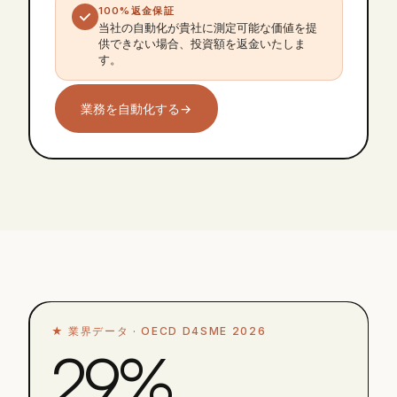
100%返金保証
当社の自動化が貴社に測定可能な価値を提
供できない場合、投資額を返金いたしま
す。
業務を自動化する
→
★
業界データ ·
OECD D4SME 2026
29%