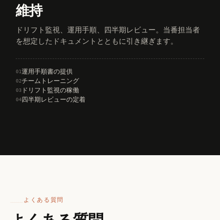
維持
ドリフト監視、運用手順、四半期レビュー。当番担当者
を想定したドキュメントとともに引き継ぎます。
運用手順書の提供
01
チームトレーニング
02
ドリフト監視の稼働
03
四半期レビューの定着
04
よくある質問