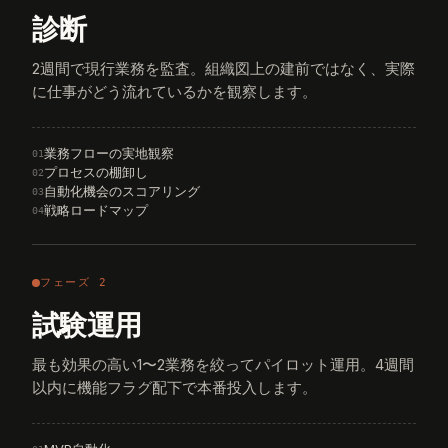
診断
2週間で現行業務を監査。組織図上の建前ではなく、実際
に仕事がどう流れているかを観察します。
業務フローの実地観察
01
プロセスの棚卸し
02
自動化機会のスコアリング
03
戦略ロードマップ
04
フェーズ 2
試験運用
最も効果の高い1〜2業務を絞ってパイロット運用。4週間
以内に機能フラグ配下で本番投入します。