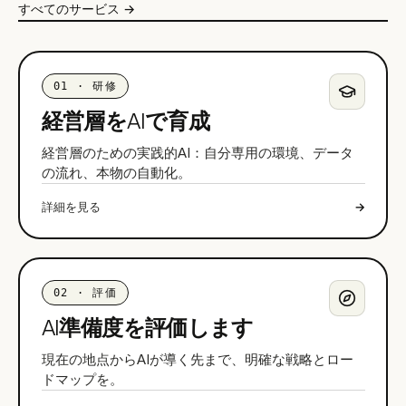
すべてのサービス →
01
·
研修
経営層をAIで育成
経営層のための実践的AI：自分専用の環境、データ
の流れ、本物の自動化。
詳細を見る
→
02
·
評価
AI準備度を評価します
現在の地点からAIが導く先まで、明確な戦略とロー
ドマップを。