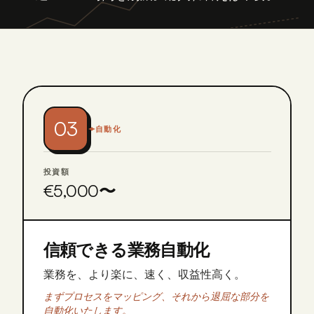
03
自動化
投資額
€5,000〜
信頼できる業務自動化
業務を、より楽に、速く、収益性高く。
まずプロセスをマッピング、それから退屈な部分を
自動化いたします。