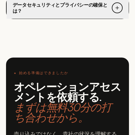
データセキュリティとプライバシーの確保と
は？
★
始める準備はできましたか
オペレーションアセス
メントを依頼する
.
まずは無料30分の打
ち合わせから。
売り込みではなく、貴社の状況を理解する