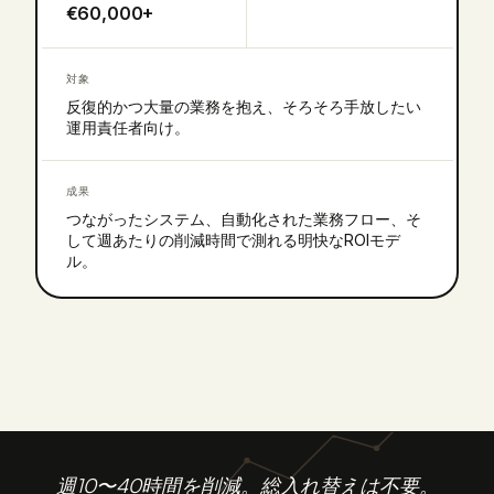
€60,000+
対象
反復的かつ大量の業務を抱え、そろそろ手放したい
運用責任者向け。
成果
つながったシステム、自動化された業務フロー、そ
して週あたりの削減時間で測れる明快なROIモデ
ル。
週10〜40時間を削減。総入れ替えは不要。