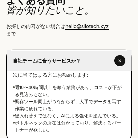
よくある質問
皆が知りたいこと。
お探しの内容がない場合は
hello@silotech.xyz
まで
自社チームに合うサービスか？
次に当てはまる方にお勧めします:
週10〜40時間以上を奪う業務があり、コストが下が
る見込みもない。
既存ツール同士がつながらず、人手でデータを写す
作業に疲れている。
総入れ替えではなく、AIによる強化を望んでいる。
ボトルネックの所在は分かっており、解決するパー
トナーが欲しい。