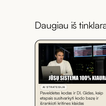
Daugiau iš tinklar
AI STRATEGIJA
Paveldėtas kodas ir DI. Gidas, kaip
etapais susitvarkyti kodo bazę ir
išrankioti kritines klaidas