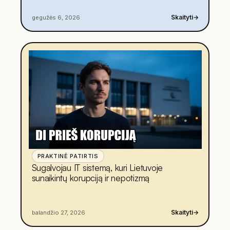
Skaityti
→
gegužės 6, 2026
PRAKTINĖ PATIRTIS
Sugalvojau IT sistemą, kuri Lietuvoje
sunaikintų korupciją ir nepotizmą
Skaityti
→
balandžio 27, 2026