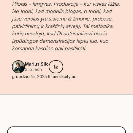
Pilotas - lengvas. Produkcija - kur viskas lūžta.
Ne todėl, kad modelis blogas, o todėl, kad
jūsų verslas yra sistema iš žmonių, procesų,
patvirtinimų ir kraštinių atvejų. Tai metodika,
kurią naudoju, kad DI automatizavimas iš
įspūdingos demonstracijos taptų tuo, kuo
komanda kasdien gali pasitikėti.
Marius Silo
SiloTech
gruodžio 15, 2025
·
6
min skaitymo