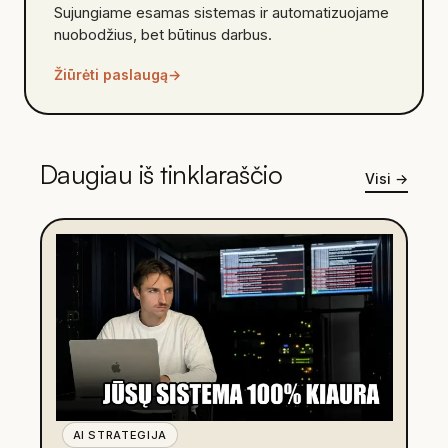
Sujungiame esamas sistemas ir automatizuojame
nuobodžius, bet būtinus darbus.
Žiūrėti paslaugą
→
Daugiau iš tinklaraščio
Visi
→
AI STRATEGIJA