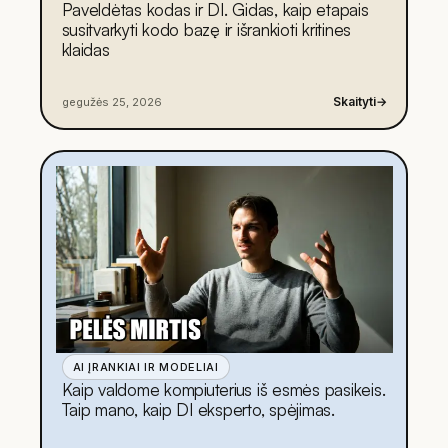
Paveldėtas kodas ir DI. Gidas, kaip etapais
susitvarkyti kodo bazę ir išrankioti kritines
klaidas
Skaityti
→
gegužės 25, 2026
AI ĮRANKIAI IR MODELIAI
Kaip valdome kompiuterius iš esmės pasikeis.
Taip mano, kaip DI eksperto, spėjimas.