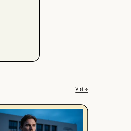
Visi
→