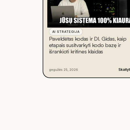
AI STRATEGIJA
Paveldėtas kodas ir DI. Gidas, kaip
etapais susitvarkyti kodo bazę ir
išrankioti kritines klaidas
Skaityt
gegužės 25, 2026