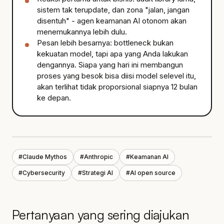
sistem tak terupdate, dan zona "jalan, jangan
disentuh" - agen keamanan AI otonom akan
menemukannya lebih dulu.
Pesan lebih besarnya: bottleneck bukan
kekuatan model, tapi apa yang Anda lakukan
dengannya. Siapa yang hari ini membangun
proses yang besok bisa diisi model selevel itu,
akan terlihat tidak proporsional siapnya 12 bulan
ke depan.
#
Claude Mythos
#
Anthropic
#
Keamanan AI
#
Cybersecurity
#
Strategi AI
#
AI open source
Pertanyaan yang sering diajukan