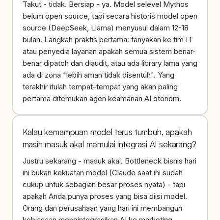
Takut - tidak. Bersiap - ya. Model selevel Mythos
belum open source, tapi secara historis model open
source (DeepSeek, Llama) menyusul dalam 12-18
bulan. Langkah praktis pertama: tanyakan ke tim IT
atau penyedia layanan apakah semua sistem benar-
benar dipatch dan diaudit, atau ada library lama yang
ada di zona "lebih aman tidak disentuh". Yang
terakhir itulah tempat-tempat yang akan paling
pertama ditemukan agen keamanan AI otonom.
Kalau kemampuan model terus tumbuh, apakah
masih masuk akal memulai integrasi AI sekarang?
Justru sekarang - masuk akal. Bottleneck bisnis hari
ini bukan kekuatan model (Claude saat ini sudah
cukup untuk sebagian besar proses nyata) - tapi
apakah Anda punya proses yang bisa diisi model.
Orang dan perusahaan yang hari ini membangun
kebiasaan mengintegrasikan AI ke marketing,