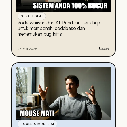
STRATEGI AI
Kode warisan dan AI. Panduan bertahap
untuk membenahi codebase dan
menemukan bug kritis
Baca
→
25 Mei 2026
TOOLS & MODEL AI