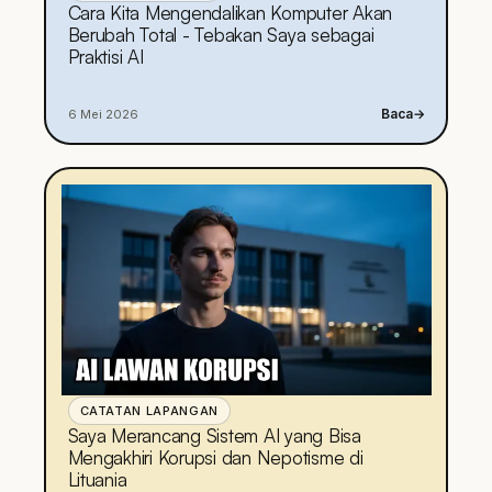
Cara Kita Mengendalikan Komputer Akan
Berubah Total - Tebakan Saya sebagai
Praktisi AI
Baca
→
6 Mei 2026
CATATAN LAPANGAN
Saya Merancang Sistem AI yang Bisa
Mengakhiri Korupsi dan Nepotisme di
Lituania