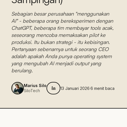
Sebagian besar perusahaan "menggunakan
AI" - beberapa orang bereksperimen dengan
ChatGPT, beberapa tim membayar tools acak,
seseorang mencoba memaksakan pilot ke
produksi. Itu bukan strategi - itu kebisingan.
Pertanyaan sebenarnya untuk seorang CEO
adalah apakah Anda punya operating system
yang mengubah AI menjadi output yang
berulang.
Marius Silo
13 Januari 2026
·
6
menit baca
SiloTech