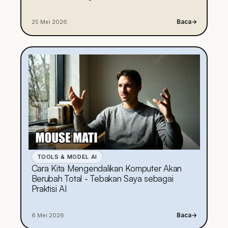
Baca
→
25 Mei 2026
TOOLS & MODEL AI
Cara Kita Mengendalikan Komputer Akan
Berubah Total - Tebakan Saya sebagai
Praktisi AI
Baca
→
6 Mei 2026