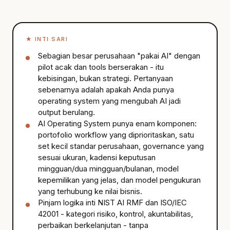
★
INTI SARI
Sebagian besar perusahaan "pakai AI" dengan
pilot acak dan tools berserakan - itu
kebisingan, bukan strategi. Pertanyaan
sebenarnya adalah apakah Anda punya
operating system yang mengubah AI jadi
output berulang.
AI Operating System punya enam komponen:
portofolio workflow yang diprioritaskan, satu
set kecil standar perusahaan, governance yang
sesuai ukuran, kadensi keputusan
mingguan/dua mingguan/bulanan, model
kepemilikan yang jelas, dan model pengukuran
yang terhubung ke nilai bisnis.
Pinjam logika inti NIST AI RMF dan ISO/IEC
42001 - kategori risiko, kontrol, akuntabilitas,
perbaikan berkelanjutan - tanpa