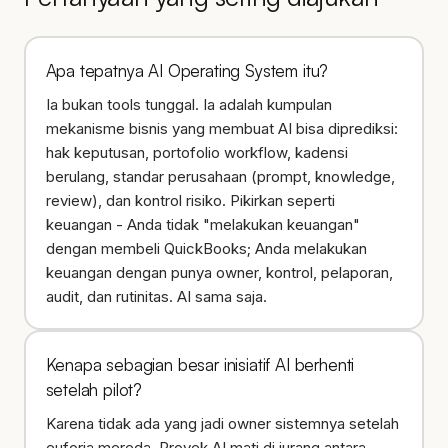
Apa tepatnya AI Operating System itu?
Ia bukan tools tunggal. Ia adalah kumpulan
mekanisme bisnis yang membuat AI bisa diprediksi:
hak keputusan, portofolio workflow, kadensi
berulang, standar perusahaan (prompt, knowledge,
review), dan kontrol risiko. Pikirkan seperti
keuangan - Anda tidak "melakukan keuangan"
dengan membeli QuickBooks; Anda melakukan
keuangan dengan punya owner, kontrol, pelaporan,
audit, dan rutinitas. AI sama saja.
Kenapa sebagian besar inisiatif AI berhenti
setelah pilot?
Karena tidak ada yang jadi owner sistemnya setelah
euforia mereda. Proyek AI mati di jurang antara