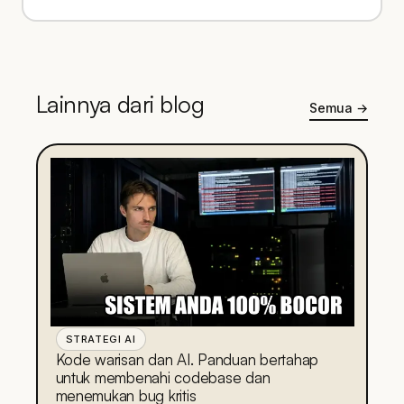
Lainnya dari blog
Semua
→
STRATEGI AI
Kode warisan dan AI. Panduan bertahap
untuk membenahi codebase dan
menemukan bug kritis