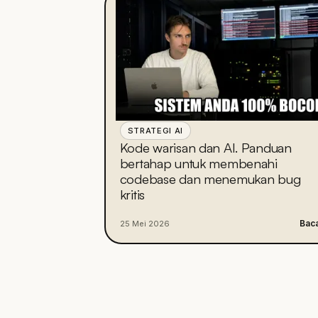
STRATEGI AI
Kode warisan dan AI. Panduan
bertahap untuk membenahi
codebase dan menemukan bug
kritis
Bac
25 Mei 2026