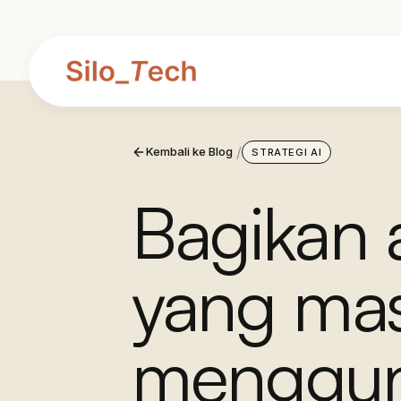
/
Kembali ke Blog
STRATEGI AI
Bagikan a
yang mas
menggun