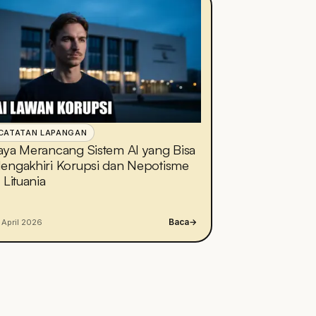
CATATAN LAPANGAN
aya Merancang Sistem AI yang Bisa
engakhiri Korupsi dan Nepotisme
i Lituania
Baca
→
 April 2026