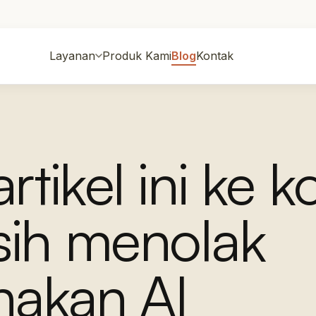
Layanan
Produk Kami
Blog
Kontak
rtikel ini ke k
ih menolak
akan AI