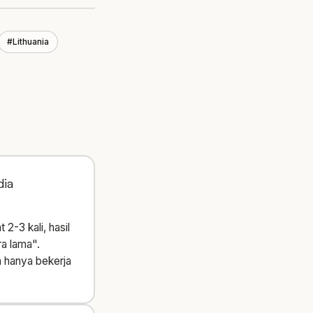
#
Lithuania
dia
2-3 kali, hasil
a lama".
n hanya bekerja