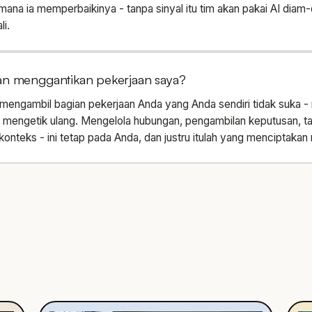
mana ia memperbaikinya - tanpa sinyal itu tim akan pakai AI diam-
i.
an menggantikan pekerjaan saya?
 mengambil bagian pekerjaan Anda yang Anda sendiri tidak suka - m
, mengetik ulang. Mengelola hubungan, pengambilan keputusan, t
nteks - ini tetap pada Anda, dan justru itulah yang menciptakan ni