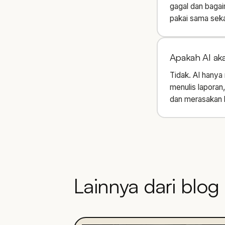
gagal dan bagai
pakai sama sekal
Apakah AI ak
Tidak. AI hanya
menulis laporan
dan merasakan ko
Lainnya dari blog