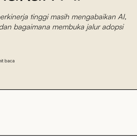
erkinerja tinggi masih mengabaikan AI,
s, dan bagaimana membuka jalur adopsi
it baca