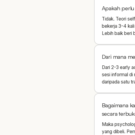
Apakah perlu
Tidak. Teori sel
bekerja 3-4 kali
Lebih baik beri 
Dari mana me
Dari 2-3 early a
sesi informal d
daripada satu tr
Bagaimana ka
secara terbuk
Maka psychologi
yang dibeli. Pe