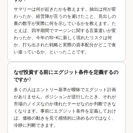
サマリーは何が起きたかを教えます。抽出は何が変
わったか、経営陣が言うのを避けたこと、見出しの
裏の数字が実際に何を示しているかを教えます。た
とえば、四半期間でマージンに関する言葉遣いが変
わったか、今年の10-Kに新しく現れたリスクは何
か、打ち出された戦略と実際の資本配分がどこで食
い違っているか、といったことです。
なぜ投資する前にエグジット条件を定義するの
ですか?
多くの人はエントリー基準が曖昧でエグジット計画
がありません。ポジションが逆行したとき、それが
市場のノイズなのか壊れたテーゼなのか判断できな
くなります。事前にエグジット条件を定義しておけ
ば、価格の動きを見て感情的に決めるのではなく、
冷静に判断できます。