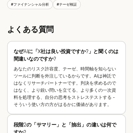
#
ファイナンシャル分析
#
テーゼ検証
よくある質問
なぜAIに「X社は良い投資ですか?」と聞くのは
間違いなのですか?
あなたのリスク許容度、テーゼ、時間軸を知らない
ツールに判断を外注しているからです。AIは神託で
はなくリサーチパートナーです。判決を求めるので
はなく、より鋭い問いを立てる、より多くの一次資
料を処理する、自分の思考をストレステストする -
そういう使い方の方がはるかに価値があります。
段階2の「サマリー」と「抽出」の違いは何で
すか?