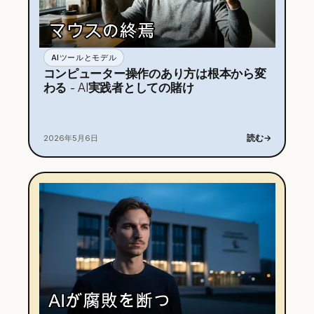
AIツールとモデル
コンピューター操作のあり方は根本から変
わる - AI実践者としての賭け
読む
→
2026年5月6日