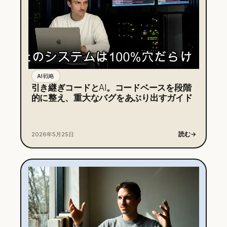
AI戦略
引き継ぎコードとAI。コードベースを段階
的に整え、重大なバグをあぶり出すガイド
読む
→
2026年5月25日