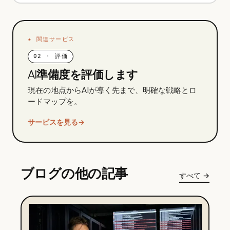
★
関連サービス
02
·
評価
AI準備度を評価します
現在の地点からAIが導く先まで、明確な戦略とロ
ードマップを。
サービスを見る
→
ブログの他の記事
すべて
→