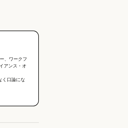
サー、ワークフ
ライアンス・オ
ではなく口論にな