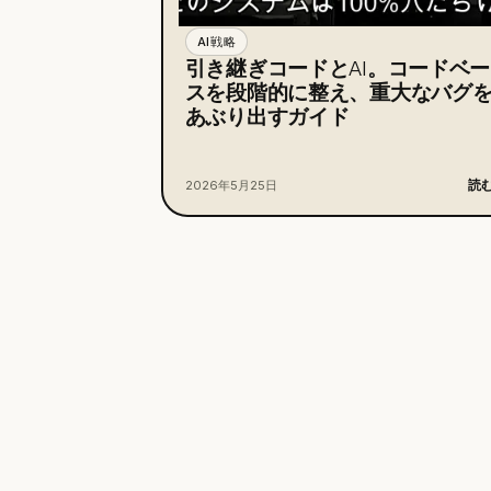
AI戦略
引き継ぎコードとAI。コードベー
スを段階的に整え、重大なバグ
あぶり出すガイド
読
2026年5月25日