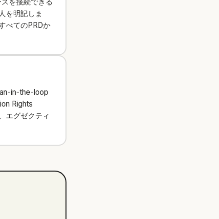
ースを接続できる
人を明記しま
べてのPRDか
-the-loop
Rights
し、エグゼクティ
。