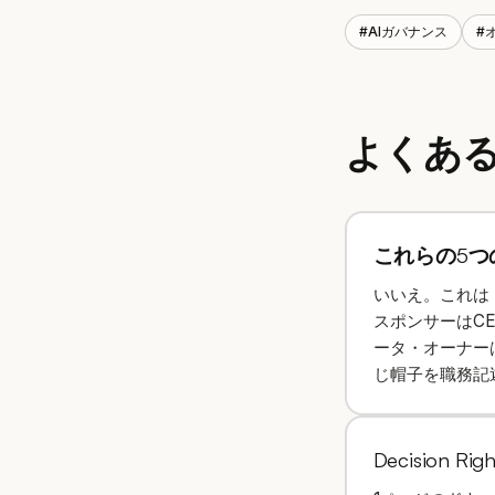
#
AIガバナンス
#
よくあ
これらの5つ
いいえ。これは
スポンサーはC
ータ・オーナーは
じ帽子を職務記
Decision 