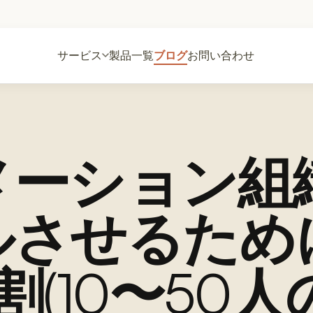
サービス
製品一覧
ブログ
お問い合わせ
ーション組織
ルさせるため
割(10〜50