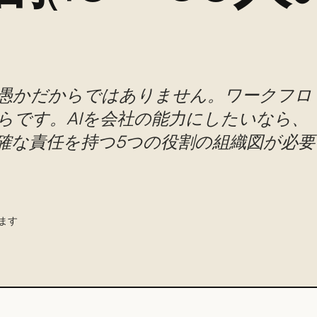
が愚かだからではありません。ワークフロ
らです。AIを会社の能力にしたいなら、
確な責任を持つ5つの役割の組織図が必要
ます