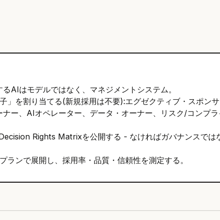
するAIはモデルではなく、マネジメントシステム。
帽子」を割り当てる(新規採用は不要):エグゼクティブ・スポン
ーナー、AIオペレーター、データ・オーナー、リスク/コンプ
ecision Rights Matrixを公開する - なければガバナンス
-90プランで展開し、採用率・品質・信頼性を測定する。