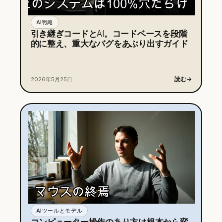
AI戦略
引き継ぎコードとAI。コードベースを段階
的に整え、重大なバグをあぶり出すガイド
読む
→
2026年5月25日
AIツールとモデル
コンピューター操作のあり方は根本から変