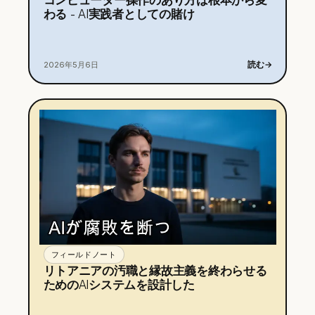
わる - AI実践者としての賭け
読む
→
2026年5月6日
フィールドノート
リトアニアの汚職と縁故主義を終わらせる
ためのAIシステムを設計した