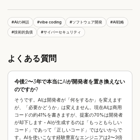
#
AIの神話
#
vibe coding
#
ソフトウェア開発
#
AI戦略
#
技術的負債
#
サイバーセキュリティ
よくある質問
今後2〜3年で本当にAIが開発者を置き換えない
のですか?
そうです。AIは開発者が「何をするか」を変えます
が、「必要かどうか」は変えません。現在AIは商用
コードの約41%を書きますが、提案の70%は開発者
が却下します - AIが生成するのは「もっともらしい
コード」であって「正しいコード」ではないからで
す。AIを使いこなす経験豊富なエンジニアは2〜3倍