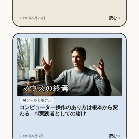
読む
→
2026年5月25日
AIツールとモデル
コンピューター操作のあり方は根本から変
わる - AI実践者としての賭け
読む
→
2026年5月6日