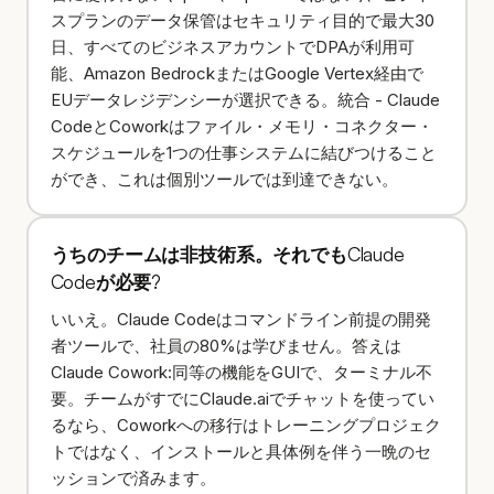
スプランのデータ保管はセキュリティ目的で最大30
日、すべてのビジネスアカウントでDPAが利用可
能、Amazon BedrockまたはGoogle Vertex経由で
EUデータレジデンシーが選択できる。統合 - Claude
CodeとCoworkはファイル・メモリ・コネクター・
スケジュールを1つの仕事システムに結びつけること
ができ、これは個別ツールでは到達できない。
うちのチームは非技術系。それでもClaude
Codeが必要?
いいえ。Claude Codeはコマンドライン前提の開発
者ツールで、社員の80%は学びません。答えは
Claude Cowork:同等の機能をGUIで、ターミナル不
要。チームがすでにClaude.aiでチャットを使ってい
るなら、Coworkへの移行はトレーニングプロジェク
トではなく、インストールと具体例を伴う一晩のセ
ッションで済みます。