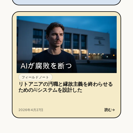
フィールドノート
リトアニアの汚職と縁故主義を終わらせる
ためのAIシステムを設計した
読む
→
2026年4月27日