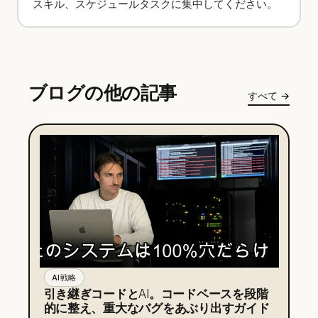
スキル、スケジュールタスクに集中してください。
ブログの他の記事
すべて
→
AI戦略
引き継ぎコードとAI。コードベースを段階
的に整え、重大なバグをあぶり出すガイド