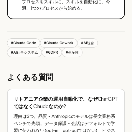
プロセスをスキルに、スキルを自動化に。今
週、1つのプロセスから始める。
#
Claude Code
#
Claude Cowork
#
AI統合
#
AI仕事システム
#
GDPR
#
生産性
よくある質問
リトアニア企業の運用自動化で、なぜChatGPT
ではなくClaudeなのか?
理由は3つ。品質 - Anthropicのモデルは長文業務系
ベンチで先頭。データ保護 - 会話はデフォルトで学
習に使われない(opt-in、opt-outではない)、ビジネ