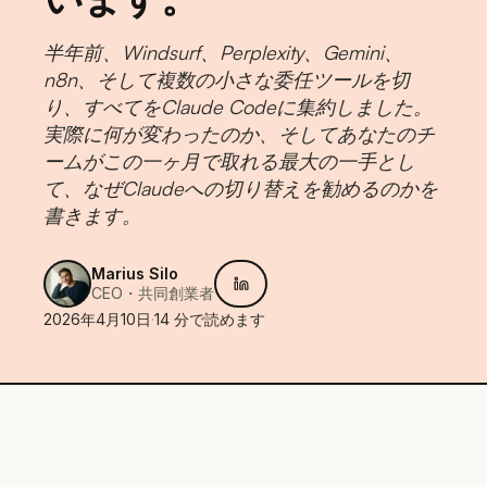
半年前、Windsurf、Perplexity、Gemini、
n8n、そして複数の小さな委任ツールを切
り、すべてをClaude Codeに集約しました。
実際に何が変わったのか、そしてあなたのチ
ームがこの一ヶ月で取れる最大の一手とし
て、なぜClaudeへの切り替えを勧めるのかを
書きます。
Marius Silo
CEO・共同創業者
2026年4月10日
·
14
分で読めます